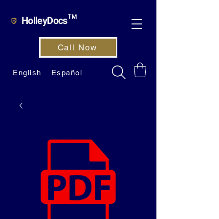
HolleyDocs™
Call Now
English
Español