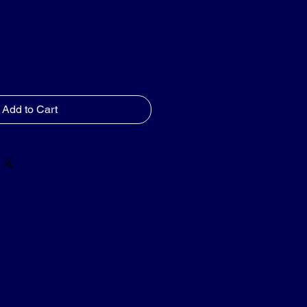
d
Add to Cart