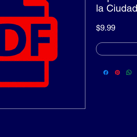
la Ciuda
Price
$9.99