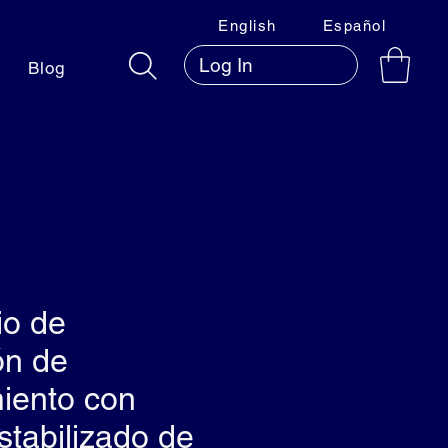
English
Español
Log In
Blog
io de
ón de
iento con
estabilizado de