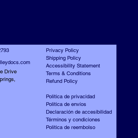
™
™
2793
Privacy Policy
Shipping Policy
lleydocs.com
Accessibility Statement
le Drive
Terms & Conditions
prings,
Refund Policy
Política de privacidad
Política de envíos
Declaración de accesibilidad
Términos y condiciones
Política de reembolso