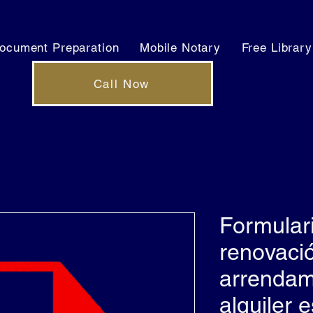
ocument Preparation
Mobile Notary
Free Library
Call Now
Formular
renovaci
arrendam
alquiler 