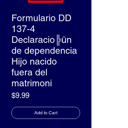
Formulario DD
137-4
Declaracio╠ün
de dependencia
Hijo nacido
fuera del
matrimoni
Price
$9.99
Add to Cart