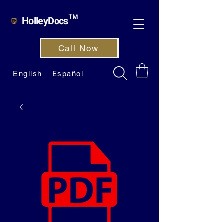
HolleyDocs™
Call Now
English
Español